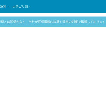
の決算
カテゴリ別
売所とは関係がなく、当社が官報掲載の決算を独自の判断で掲載しております