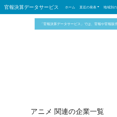
官報決算データサービス
ホーム
直近の発表
地域別
「官報決算データサービス」では、官報や官報販
アニメ 関連の企業一覧