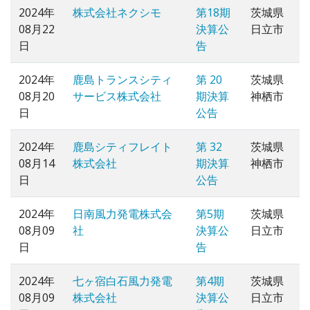
2024年
株式会社ネクシモ
第18期
茨城県
08月22
決算公
日立市
日
告
2024年
鹿島トランスシティ
第 20
茨城県
08月20
サービス株式会社
期決算
神栖市
日
公告
2024年
鹿島シティフレイト
第 32
茨城県
08月14
株式会社
期決算
神栖市
日
公告
2024年
日南風力発電株式会
第5期
茨城県
08月09
社
決算公
日立市
日
告
2024年
七ヶ宿白石風力発電
第4期
茨城県
08月09
株式会社
決算公
日立市