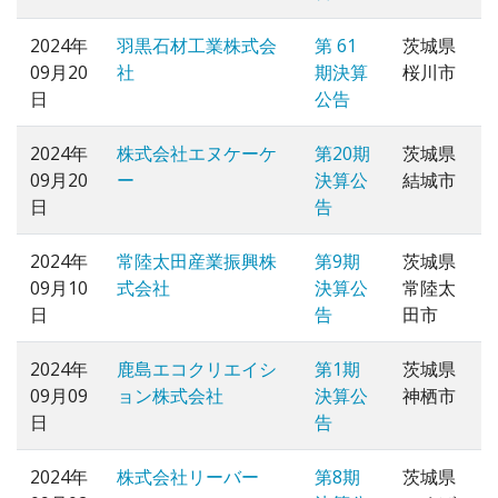
2024年
羽黒石材工業株式会
第 61
茨城県
09月20
社
期決算
桜川市
日
公告
2024年
株式会社エヌケーケ
第20期
茨城県
09月20
ー
決算公
結城市
日
告
2024年
常陸太田産業振興株
第9期
茨城県
09月10
式会社
決算公
常陸太
日
告
田市
2024年
鹿島エコクリエイシ
第1期
茨城県
09月09
ョン株式会社
決算公
神栖市
日
告
2024年
株式会社リーバー
第8期
茨城県