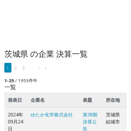
茨城県 の企業 決算一覧
1
2
3
...
›
»
1-25
/ 1953件中
一覧
発表日
企業名
表題
所在地
2024年
ゆたか化学株式会社
第38期
茨城県
09月24
決算公
結城市
日
告