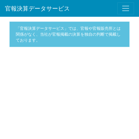
官報決算データサービス
「官報決算データサービス」では、官報や官報販売所とは
関係がなく、当社が官報掲載の決算を独自の判断で掲載し
ております。