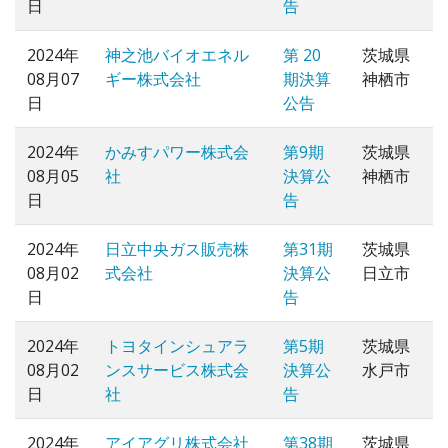
日
告
2024年
神之池バイオエネル
第 20
茨城県
08月07
ギー株式会社
期決算
神栖市
日
公告
2024年
かみすパワー株式会
第9期
茨城県
08月05
社
決算公
神栖市
日
告
2024年
日立中央ガス販売株
第31期
茨城県
08月02
式会社
決算公
日立市
日
告
2024年
トヨタインシュアラ
第5期
茨城県
08月02
ンスサービス株式会
決算公
水戸市
日
社
告
2024年
アイアグリ株式会社
第38期
茨城県