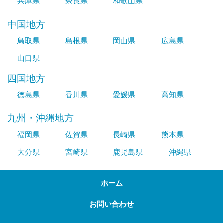
兵庫県
奈良県
和歌山県
中国地方
鳥取県
島根県
岡山県
広島県
山口県
四国地方
徳島県
香川県
愛媛県
高知県
九州・沖縄地方
福岡県
佐賀県
長崎県
熊本県
大分県
宮崎県
鹿児島県
沖縄県
ホーム
お問い合わせ