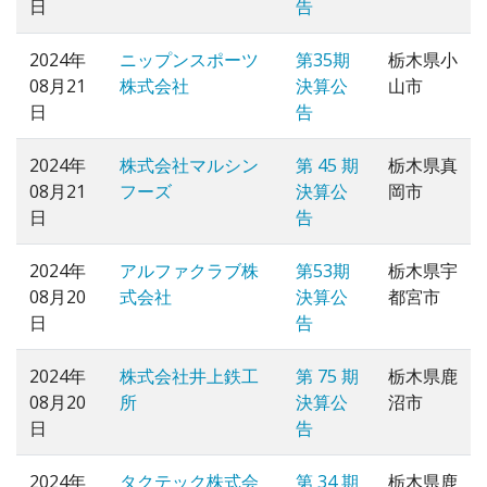
日
告
2024年
ニップンスポーツ
第35期
栃木県小
08月21
株式会社
決算公
山市
日
告
2024年
株式会社マルシン
第 45 期
栃木県真
08月21
フーズ
決算公
岡市
日
告
2024年
アルファクラブ株
第53期
栃木県宇
08月20
式会社
決算公
都宮市
日
告
2024年
株式会社井上鉄工
第 75 期
栃木県鹿
08月20
所
決算公
沼市
日
告
2024年
タクテック株式会
第 34 期
栃木県鹿