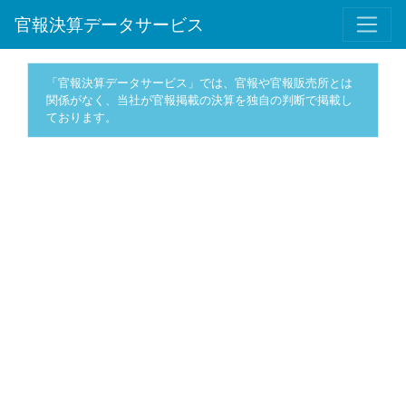
官報決算データサービス
「官報決算データサービス」では、官報や官報販売所とは
関係がなく、当社が官報掲載の決算を独自の判断で掲載し
ております。