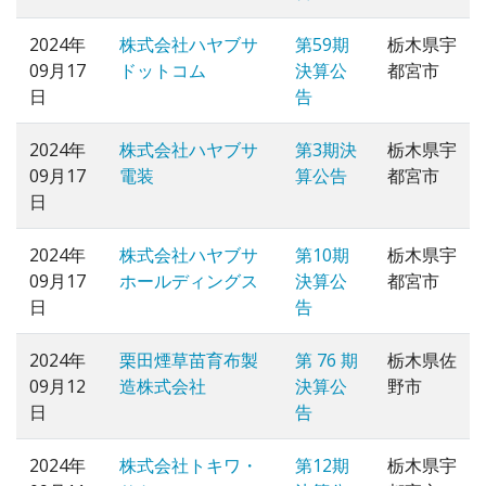
2024年
株式会社ハヤブサ
第59期
栃木県宇
09月17
ドットコム
決算公
都宮市
日
告
2024年
株式会社ハヤブサ
第3期決
栃木県宇
09月17
電装
算公告
都宮市
日
2024年
株式会社ハヤブサ
第10期
栃木県宇
09月17
ホールディングス
決算公
都宮市
日
告
2024年
栗田煙草苗育布製
第 76 期
栃木県佐
09月12
造株式会社
決算公
野市
日
告
2024年
株式会社トキワ・
第12期
栃木県宇