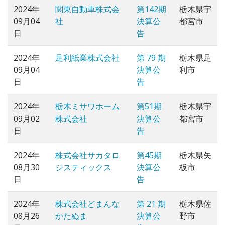
2024年
関東自動車株式会
第142期
栃木県宇
09月04
社
決算公
都宮市
日
告
2024年
足利紙業株式会社
第 79 期
栃木県足
09月04
決算公
利市
日
告
2024年
栃木ミサワホーム
第51期
栃木県宇
09月02
株式会社
決算公
都宮市
日
告
2024年
株式会社サカタロ
第45期
栃木県矢
08月30
ジスティックス
決算公
板市
日
告
2024年
株式会社どまんな
第 21 期
栃木県佐
08月26
かたぬま
決算公
野市