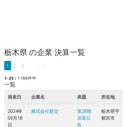
栃木県 の企業 決算一覧
1
2
3
...
›
»
1-25
/ 1788件中
一覧
発表日
企業名
表題
所在地
2024年
株式会社新交
第28期
栃木県宇
09月18
決算公
都宮市
日
告