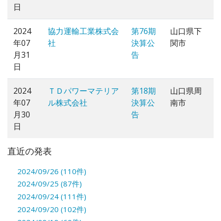
日
2024
協力運輸工業株式会
第76期
山口県下
年07
社
決算公
関市
月31
告
日
2024
ＴＤパワーマテリア
第18期
山口県周
年07
ル株式会社
決算公
南市
月30
告
日
直近の発表
2024/09/26 (110件)
2024/09/25 (87件)
2024/09/24 (111件)
2024/09/20 (102件)