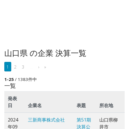
山口県 の企業 決算一覧
1
2
3
...
›
»
1-25
/ 1383件中
一覧
発表
日
企業名
表題
所在地
2024
三新商事株式会社
第51期
山口県柳
年09
決算公
井市