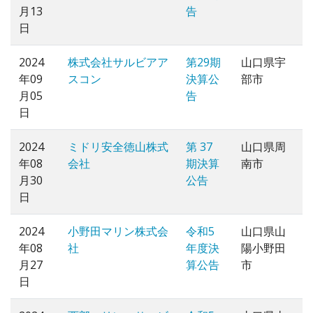
月13
告
日
2024
株式会社サルビアア
第29期
山口県宇
年09
スコン
決算公
部市
月05
告
日
2024
ミドリ安全徳山株式
第 37
山口県周
年08
会社
期決算
南市
月30
公告
日
2024
小野田マリン株式会
令和5
山口県山
年08
社
年度決
陽小野田
月27
算公告
市
日