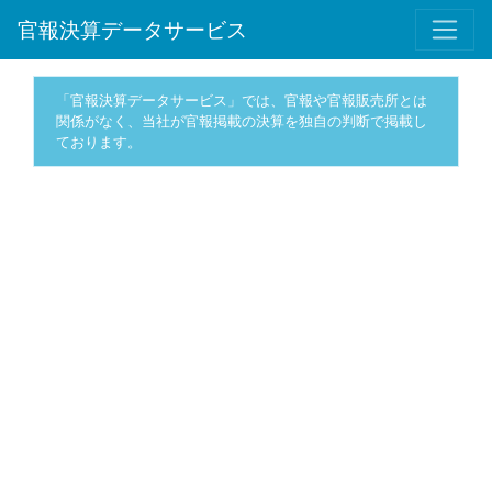
官報決算データサービス
「官報決算データサービス」では、官報や官報販売所とは
関係がなく、当社が官報掲載の決算を独自の判断で掲載し
ております。