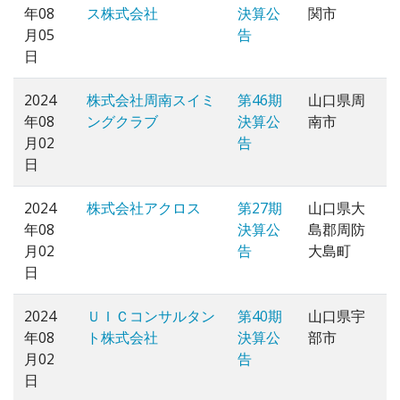
年08
ス株式会社
決算公
関市
月05
告
日
2024
株式会社周南スイミ
第46期
山口県周
年08
ングクラブ
決算公
南市
月02
告
日
2024
株式会社アクロス
第27期
山口県大
年08
決算公
島郡周防
月02
告
大島町
日
2024
ＵＩＣコンサルタン
第40期
山口県宇
年08
ト株式会社
決算公
部市
月02
告
日