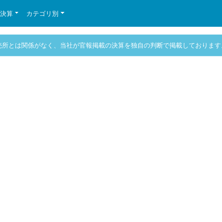
の決算
カテゴリ別
売所とは関係がなく、当社が官報掲載の決算を独自の判断で掲載しております