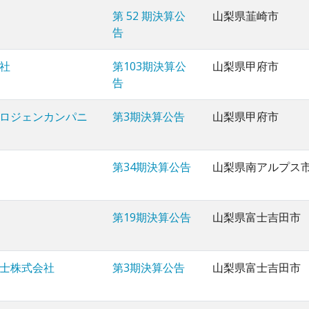
第 52 期決算公
山梨県韮崎市
告
社
第103期決算公
山梨県甲府市
告
ロジェンカンパニ
第3期決算公告
山梨県甲府市
第34期決算公告
山梨県南アルプス
第19期決算公告
山梨県富士吉田市
士株式会社
第3期決算公告
山梨県富士吉田市