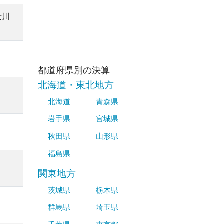
士川
都道府県別の決算
北海道・東北地方
北海道
青森県
岩手県
宮城県
秋田県
山形県
福島県
関東地方
茨城県
栃木県
群馬県
埼玉県