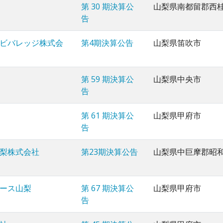
第 30 期決算公
山梨県南都留郡西
告
ビバレッジ株式会
第4期決算公告
山梨県笛吹市
第 59 期決算公
山梨県中央市
告
第 61 期決算公
山梨県甲府市
告
梨株式会社
第23期決算公告
山梨県中巨摩郡昭
ース山梨
第 67 期決算公
山梨県甲府市
告