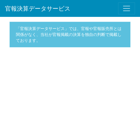
官報決算データサービス
「官報決算データサービス」では、官報や官報販売所とは
関係がなく、当社が官報掲載の決算を独自の判断で掲載し
ております。