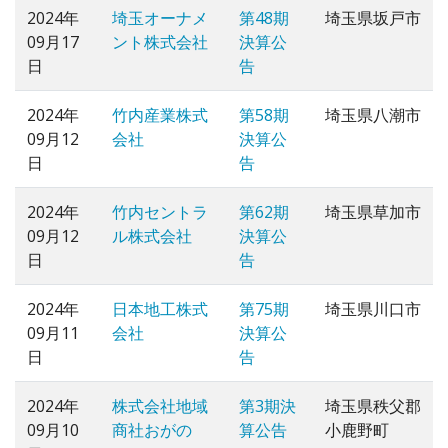
2024年
埼玉オーナメ
第48期
埼玉県坂戸市
09月17
ント株式会社
決算公
日
告
2024年
竹内産業株式
第58期
埼玉県八潮市
09月12
会社
決算公
日
告
2024年
竹内セントラ
第62期
埼玉県草加市
09月12
ル株式会社
決算公
日
告
2024年
日本地工株式
第75期
埼玉県川口市
09月11
会社
決算公
日
告
2024年
株式会社地域
第3期決
埼玉県秩父郡
09月10
商社おがの
算公告
小鹿野町