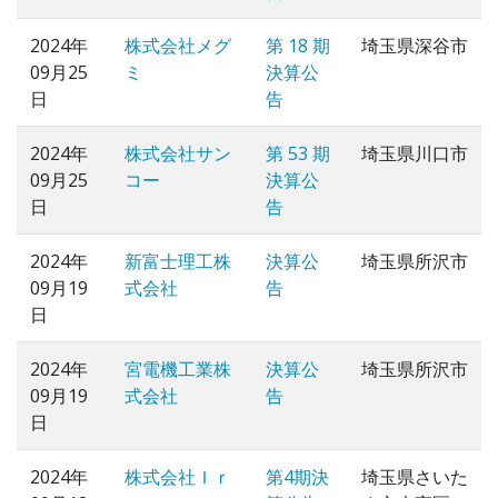
2024年
株式会社メグ
第 18 期
埼玉県深谷市
09月25
ミ
決算公
日
告
2024年
株式会社サン
第 53 期
埼玉県川口市
09月25
コー
決算公
日
告
2024年
新富士理工株
決算公
埼玉県所沢市
09月19
式会社
告
日
2024年
宮電機工業株
決算公
埼玉県所沢市
09月19
式会社
告
日
2024年
株式会社Ｉｒ
第4期決
埼玉県さいた