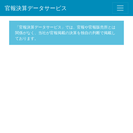
官報決算データサービス
「官報決算データサービス」では、官報や官報販売所とは
関係がなく、当社が官報掲載の決算を独自の判断で掲載し
ております。