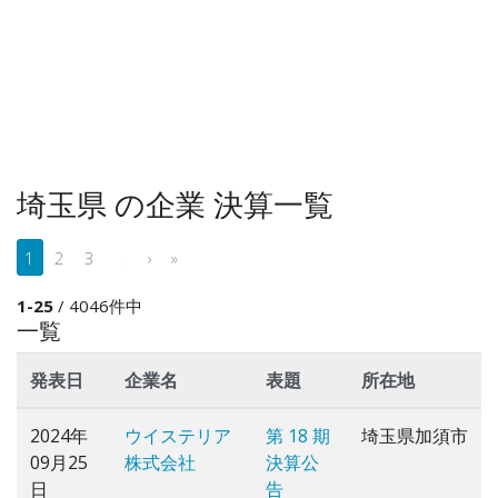
埼玉県 の企業 決算一覧
1
2
3
...
›
»
1-25
/ 4046件中
一覧
発表日
企業名
表題
所在地
2024年
ウイステリア
第 18 期
埼玉県加須市
09月25
株式会社
決算公
日
告