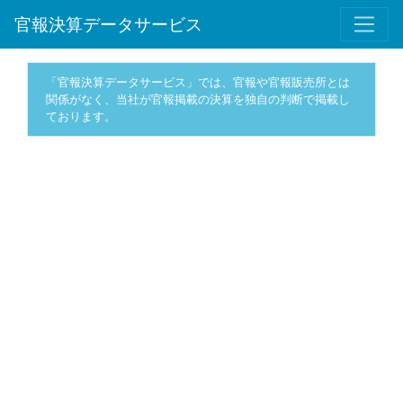
官報決算データサービス
「官報決算データサービス」では、官報や官報販売所とは
関係がなく、当社が官報掲載の決算を独自の判断で掲載し
ております。