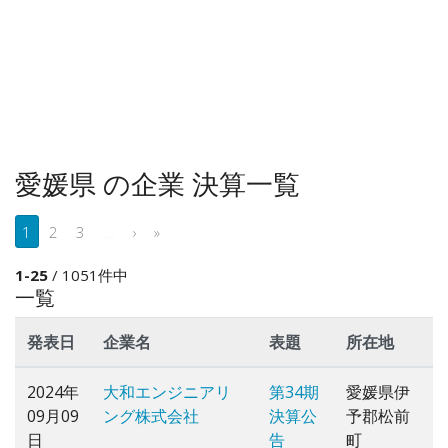
愛媛県 の企業 決算一覧
1
2
3
...
›
»
1-25
/ 1051件中
一覧
発表日
企業名
表題
所在地
2024年
大和エンジニアリ
第34期
愛媛県伊
09月09
ング株式会社
決算公
予郡松前
日
告
町