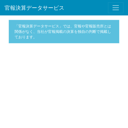
官報決算データサービス
「官報決算データサービス」では、官報や官報販売所とは
関係がなく、当社が官報掲載の決算を独自の判断で掲載し
ております。