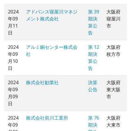
2024
アドバンス寝屋川マネジ
第 39
大阪府
年09
メント株式会社
期決
寝屋川
月11
算公
市
日
告
2024
アルミ銅センター株式会
第 12
大阪府
年09
社
期決
枚方市
月10
算公
日
告
2024
株式会社勧業社
決算
大阪府
年09
公告
東大阪
月09
市
日
2024
株式会社前川工業所
第 76
大阪府
年09
期決
大東市