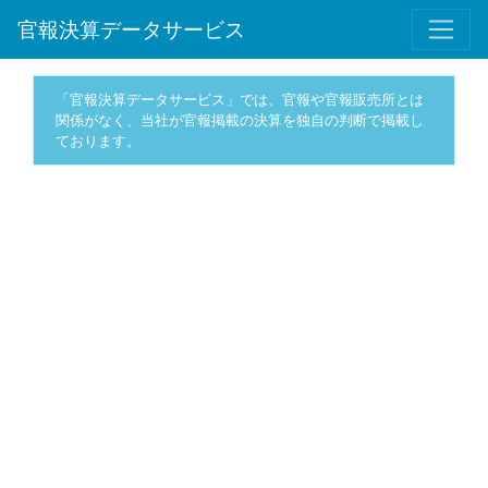
官報決算データサービス
「官報決算データサービス」では、官報や官報販売所とは
関係がなく、当社が官報掲載の決算を独自の判断で掲載し
ております。