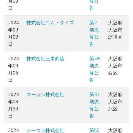
月09
算公
日
告
2024
株式会社コム・タイズ
第2
大阪府
年09
期決
大阪市
月09
算公
淀川区
日
告
2024
株式会社三木商店
第 65
大阪府
年09
期決
大阪市
月06
算公
西区
日
告
2024
スーガン株式会社
第37
大阪府
年08
期決
大阪市
月30
算公
北区
日
告
2024
シーマン株式会社
第50
大阪府