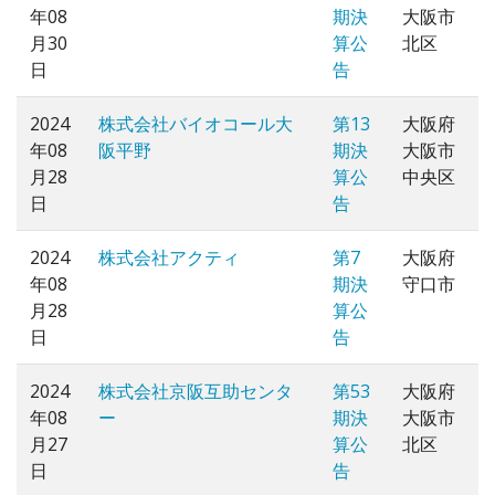
年08
期決
大阪市
月30
算公
北区
日
告
2024
株式会社バイオコール大
第13
大阪府
年08
阪平野
期決
大阪市
月28
算公
中央区
日
告
2024
株式会社アクティ
第7
大阪府
年08
期決
守口市
月28
算公
日
告
2024
株式会社京阪互助センタ
第53
大阪府
年08
ー
期決
大阪市
月27
算公
北区
日
告