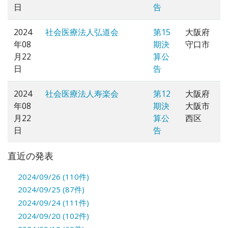
日
告
2024
社会医療法人弘道会
第15
大阪府
年08
期決
守口市
月22
算公
日
告
2024
社会医療法人寿楽会
第12
大阪府
年08
期決
大阪市
月22
算公
西区
日
告
直近の発表
2024/09/26 (110件)
2024/09/25 (87件)
2024/09/24 (111件)
2024/09/20 (102件)