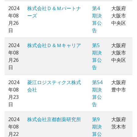
2024
株式会社Ｄ＆Ｍパートナ
第4
大阪府
年08
ーズ
期決
大阪市
月26
算公
中央区
日
告
2024
株式会社Ｄ＆Ｍキャリア
第5
大阪府
年08
期決
大阪市
月26
算公
中央区
日
告
2024
菱江ロジスティクス株式
第54
大阪府
年08
会社
期決
豊中市
月23
算公
日
告
2024
株式会社京都創薬研究所
第9
大阪府
年08
期決
茨木市
月22
算公