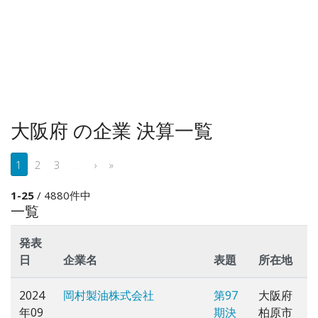
大阪府 の企業 決算一覧
1
2
3
...
›
»
1-25
/ 4880件中
一覧
発表
日
企業名
表題
所在地
2024
岡村製油株式会社
第97
大阪府
年09
期決
柏原市