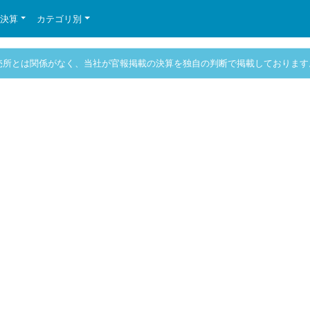
の決算
カテゴリ別
売所とは関係がなく、当社が官報掲載の決算を独自の判断で掲載しております