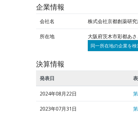
企業情報
会社名
株式会社京都創薬研究
所在地
大阪府茨木市彩都あさ
同一所在地の企業を検
決算情報
発表日
表
2024年08月22日
第
2023年07月31日
第