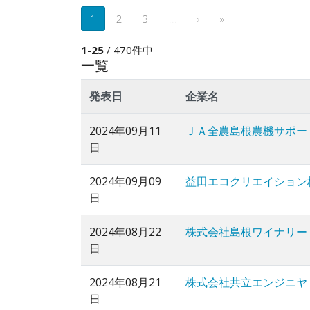
1
2
3
...
›
»
1-25
/ 470件中
一覧
発表日
企業名
2024年09月11
ＪＡ全農島根農機サポー
日
2024年09月09
益田エコクリエイション
日
2024年08月22
株式会社島根ワイナリー
日
2024年08月21
株式会社共立エンジニヤ
日