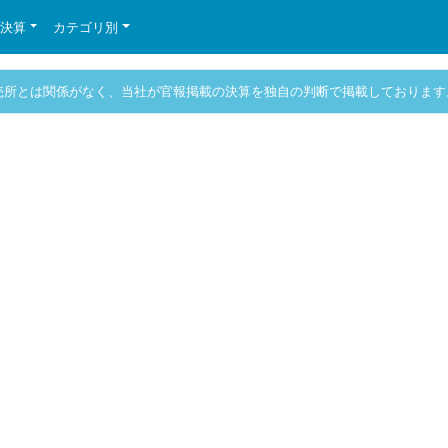
の決算
カテゴリ別
売所とは関係がなく、当社が官報掲載の決算を独自の判断で掲載しております