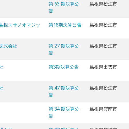
第 63 期決算公
島根県松江市
告
島根スサノオマジッ
第18期決算公告
島根県松江市
株式会社
第 27 期決算公
島根県松江市
告
社
第3期決算公告
島根県出雲市
社
第 47 期決算公
島根県松江市
告
第 34 期決算公
島根県雲南市
告