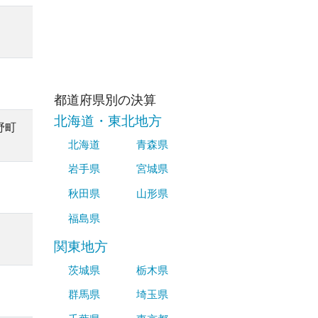
都道府県別の決算
北海道・東北地方
野町
北海道
青森県
岩手県
宮城県
秋田県
山形県
福島県
関東地方
茨城県
栃木県
群馬県
埼玉県