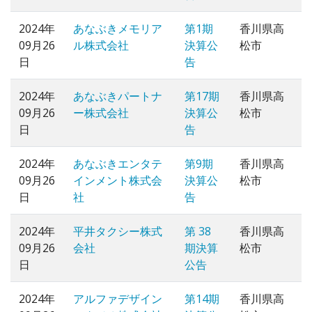
2024年
あなぶきメモリア
第1期
香川県高
09月26
ル株式会社
決算公
松市
日
告
2024年
あなぶきパートナ
第17期
香川県高
09月26
ー株式会社
決算公
松市
日
告
2024年
あなぶきエンタテ
第9期
香川県高
09月26
インメント株式会
決算公
松市
日
社
告
2024年
平井タクシー株式
第 38
香川県高
09月26
会社
期決算
松市
日
公告
2024年
アルファデザイン
第14期
香川県高