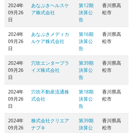
2024年
あなぶきヘルスケ
第12期
香川県高
09月26
ア株式会社
決算公
松市
日
告
2024年
あなぶきメディカ
第16期
香川県高
09月26
ルケア株式会社
決算公
松市
日
告
2024年
穴吹エンタープラ
第39期
香川県高
09月26
イズ株式会社
決算公
松市
日
告
2024年
穴吹不動産流通株
第18期
香川県高
09月26
式会社
決算公
松市
日
告
2024年
株式会社クリエア
第39期
香川県高
09月26
ナブキ
決算公
松市