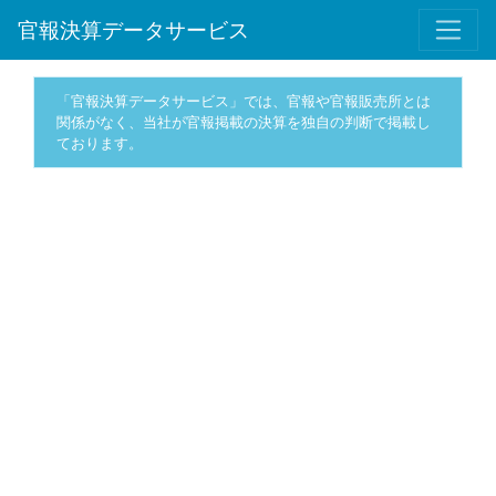
官報決算データサービス
「官報決算データサービス」では、官報や官報販売所とは
関係がなく、当社が官報掲載の決算を独自の判断で掲載し
ております。