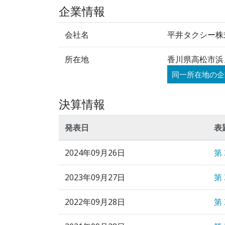
企業情報
会社名
平井タクシー株
所在地
香川県高松市浜
同一所在地の企
決算情報
発表日
表
2024年09月26日
第
2023年09月27日
第
2022年09月28日
第