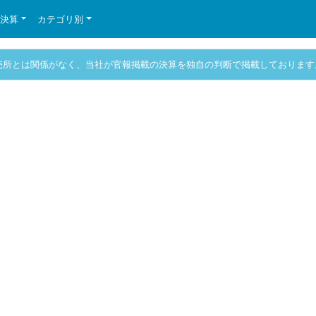
の決算
カテゴリ別
売所とは関係がなく、当社が官報掲載の決算を独自の判断で掲載しております