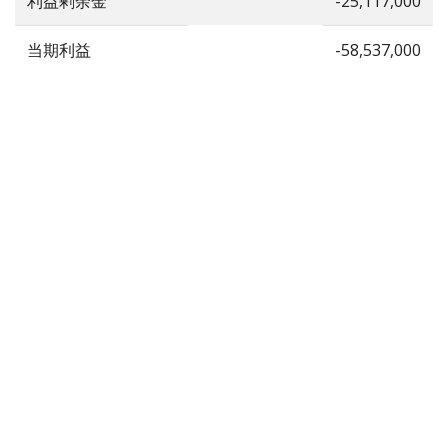
利益剰余金
-25,117,000
当期利益
-58,537,000