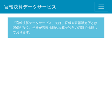
官報決算データサービス
「官報決算データサービス」では、官報や官報販売所とは
関係がなく、当社が官報掲載の決算を独自の判断で掲載し
ております。