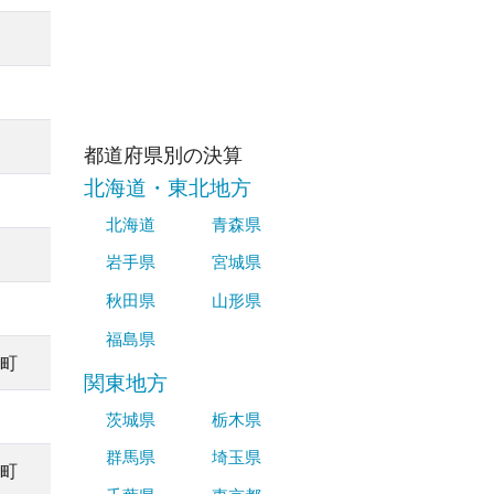
都道府県別の決算
北海道・東北地方
北海道
青森県
岩手県
宮城県
秋田県
山形県
福島県
町
関東地方
茨城県
栃木県
群馬県
埼玉県
町