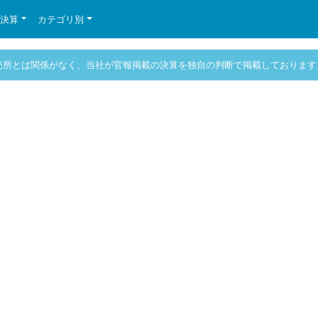
の決算
カテゴリ別
売所とは関係がなく、当社が官報掲載の決算を独自の判断で掲載しております