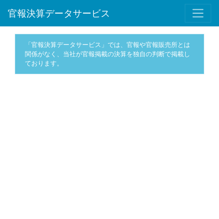
官報決算データサービス
「官報決算データサービス」では、官報や官報販売所とは
関係がなく、当社が官報掲載の決算を独自の判断で掲載し
ております。