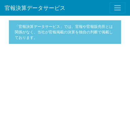
官報決算データサービス
「官報決算データサービス」では、官報や官報販売所とは
関係がなく、当社が官報掲載の決算を独自の判断で掲載し
ております。