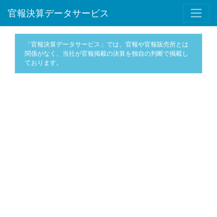
官報決算データサービス
「官報決算データサービス」では、官報や官報販売所とは
関係がなく、当社が官報掲載の決算を独自の判断で掲載し
ております。