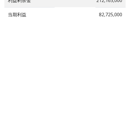
利益剰余金
212,163,000
当期利益
82,725,000