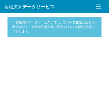
官報決算データサービス
「官報決算データサービス」では、官報や官報販売所とは
関係がなく、当社が官報掲載の決算を独自の判断で掲載し
ております。