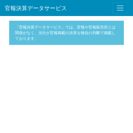
官報決算データサービス
「官報決算データサービス」では、官報や官報販売所とは
関係がなく、当社が官報掲載の決算を独自の判断で掲載し
ております。