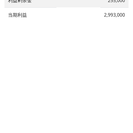
利益剰余金
255,000
当期利益
2,993,000