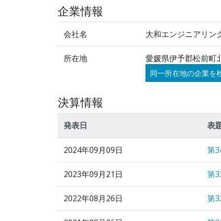
企業情報
会社名
大和エンジニアリン
所在地
愛媛県伊予郡松前町北
同一所在地の企業を
決算情報
発表日
表
2024年09月09日
第
2023年09月21日
第
2022年08月26日
第