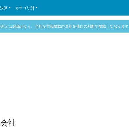
の決算
カテゴリ別
売所とは関係がなく、当社が官報掲載の決算を独自の判断で掲載しております
会社