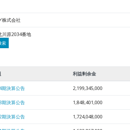
グ株式会社
川原2034番地
検索
題
利益剰余金
34期決算公告
2,199,345,000
33期決算公告
1,848,401,000
32期決算公告
1,724,048,000