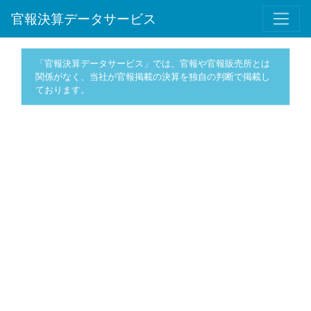
官報決算データサービス
「官報決算データサービス」では、官報や官報販売所とは
関係がなく、当社が官報掲載の決算を独自の判断で掲載し
ております。