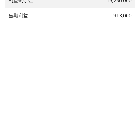
利益剰余金
-13,236,000
当期利益
913,000