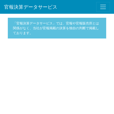
官報決算データサービス
「官報決算データサービス」では、官報や官報販売所とは
関係がなく、当社が官報掲載の決算を独自の判断で掲載し
ております。