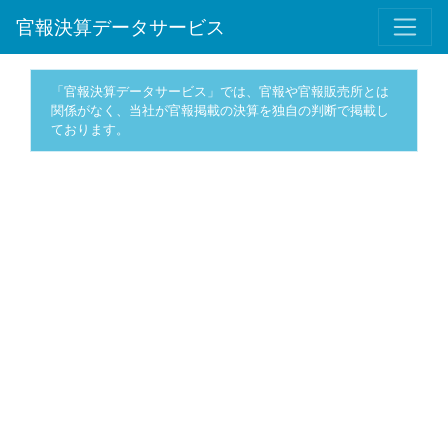
官報決算データサービス
「官報決算データサービス」では、官報や官報販売所とは
関係がなく、当社が官報掲載の決算を独自の判断で掲載し
ております。