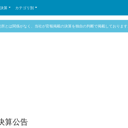
の決算
カテゴリ別
売所とは関係がなく、当社が官報掲載の決算を独自の判断で掲載しております
期決算公告