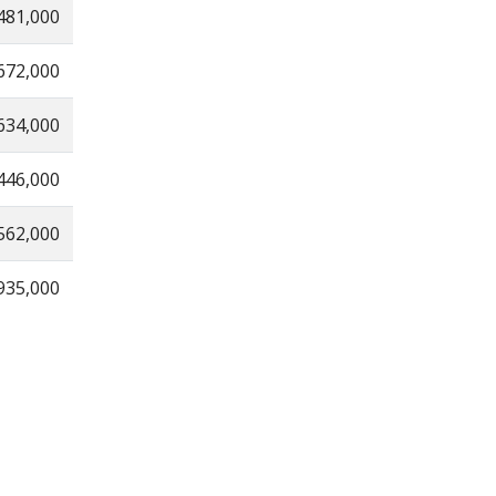
481,000
672,000
634,000
446,000
562,000
935,000