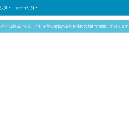
の決算
カテゴリ別
売所とは関係がなく、当社が官報掲載の決算を独自の判断で掲載しております