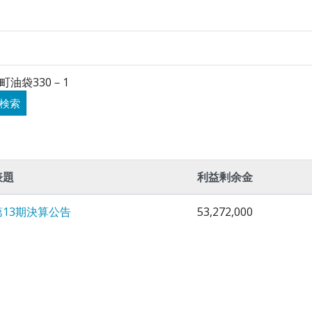
油袋330－1
検索
表題
利益剰余金
第13期決算公告
53,272,000