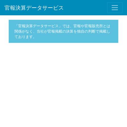
官報決算データサービス
「官報決算データサービス」では、官報や官報販売所とは
関係がなく、当社が官報掲載の決算を独自の判断で掲載し
ております。