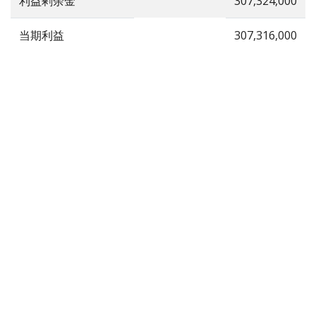
利益剰余金
307,324,000
当期利益
307,316,000