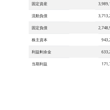
固定資産
3,989,
流動負債
3,713,
固定負債
2,748,
株主資本
943,
利益剰余金
633,
当期利益
171,