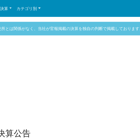
の決算
カテゴリ別
売所とは関係がなく、当社が官報掲載の決算を独自の判断で掲載しております
期決算公告