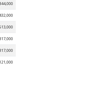
844,000
432,000
513,000
317,000
317,000
121,000