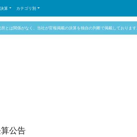
の決算
カテゴリ別
売所とは関係がなく、当社が官報掲載の決算を独自の判断で掲載しております
決算公告