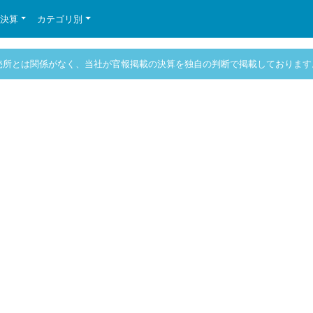
の決算
カテゴリ別
売所とは関係がなく、当社が官報掲載の決算を独自の判断で掲載しております