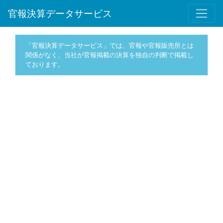
官報決算データサービス
「官報決算データサービス」では、官報や官報販売所とは
関係がなく、当社が官報掲載の決算を独自の判断で掲載し
ております。