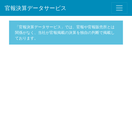
官報決算データサービス
「官報決算データサービス」では、官報や官報販売所とは
関係がなく、当社が官報掲載の決算を独自の判断で掲載し
ております。