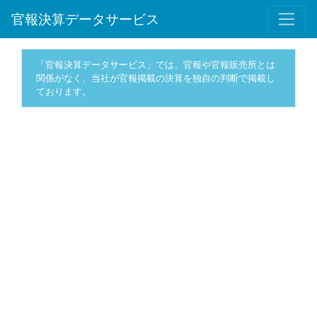
官報決算データサービス
「官報決算データサービス」では、官報や官報販売所とは
関係がなく、当社が官報掲載の決算を独自の判断で掲載し
ております。