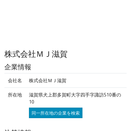
株式会社ＭＪ滋賀
企業情報
会社名
株式会社ＭＪ滋賀
所在地
滋賀県犬上郡多賀町大字四手字諏訪510番の
10
同一所在地の企業を検索