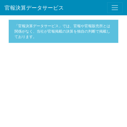
官報決算データサービス
「官報決算データサービス」では、官報や官報販売所とは
関係がなく、当社が官報掲載の決算を独自の判断で掲載し
ております。