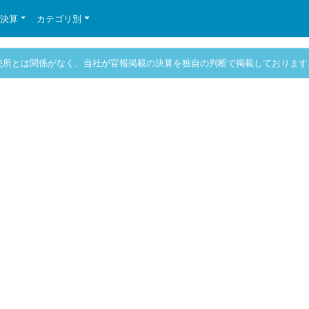
の決算
カテゴリ別
売所とは関係がなく、当社が官報掲載の決算を独自の判断で掲載しております