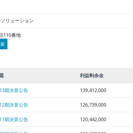
ルソリューション
110番地
検索
題
利益剰余金
13期決算公告
139,412,000
12期決算公告
126,739,000
11期決算公告
120,442,000