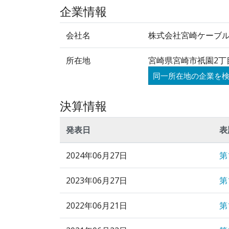
企業情報
会社名
株式会社宮崎ケーブ
所在地
宮崎県宮崎市祇園2丁目
同一所在地の企業を
決算情報
発表日
表
2024年06月27日
第
2023年06月27日
第
2022年06月21日
第