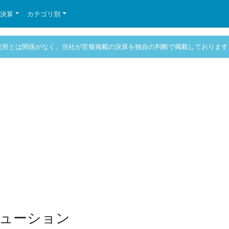
の決算
カテゴリ別
売所とは関係がなく、当社が官報掲載の決算を独自の判断で掲載しております
ューション