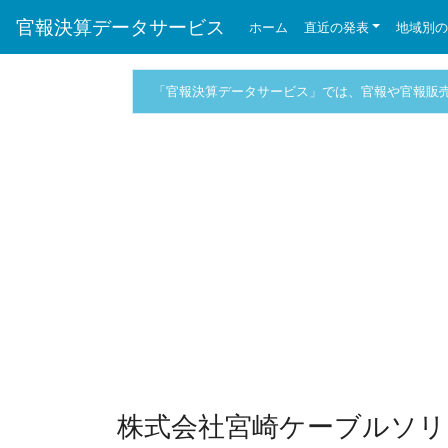
官報決算データサービス
ホーム
直近の発表
地域別
「官報決算データサービス」では、官報や官報販
株式会社宮崎ケーブルソリ