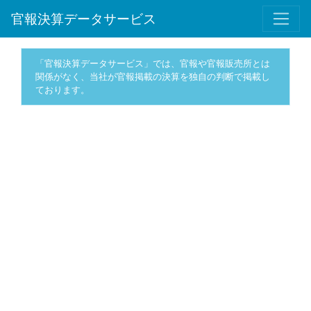
官報決算データサービス
「官報決算データサービス」では、官報や官報販売所とは
関係がなく、当社が官報掲載の決算を独自の判断で掲載し
ております。