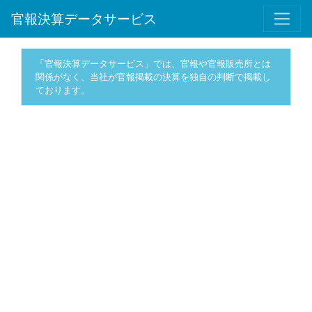
官報決算データサービス
「官報決算データサービス」では、官報や官報販売所とは
関係がなく、当社が官報掲載の決算を独自の判断で掲載し
ております。