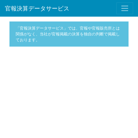
官報決算データサービス
「官報決算データサービス」では、官報や官報販売所とは
関係がなく、当社が官報掲載の決算を独自の判断で掲載し
ております。