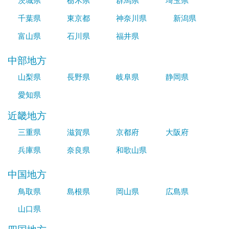
茨城県
栃木県
群馬県
埼玉県
千葉県
東京都
神奈川県
新潟県
富山県
石川県
福井県
中部地方
山梨県
長野県
岐阜県
静岡県
愛知県
近畿地方
三重県
滋賀県
京都府
大阪府
兵庫県
奈良県
和歌山県
中国地方
鳥取県
島根県
岡山県
広島県
山口県