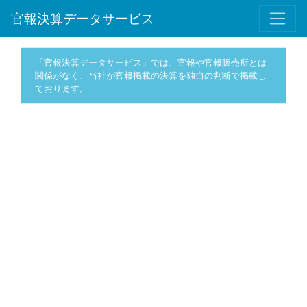
官報決算データサービス
「官報決算データサービス」では、官報や官報販売所とは
関係がなく、当社が官報掲載の決算を独自の判断で掲載し
ております。