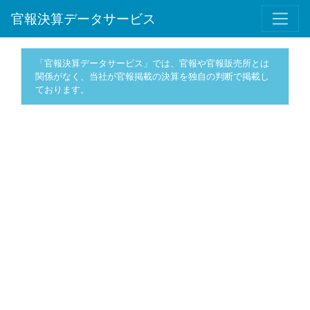
官報決算データサービス
「官報決算データサービス」では、官報や官報販売所とは
関係がなく、当社が官報掲載の決算を独自の判断で掲載し
ております。