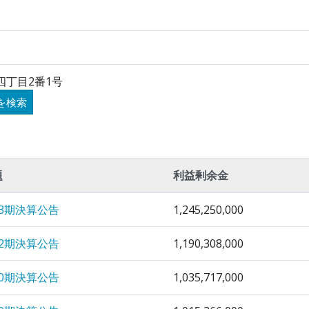
四丁目2番1号
を検索
題
利益剰余金
63期決算公告
1,245,250,000
62期決算公告
1,190,308,000
60期決算公告
1,035,717,000