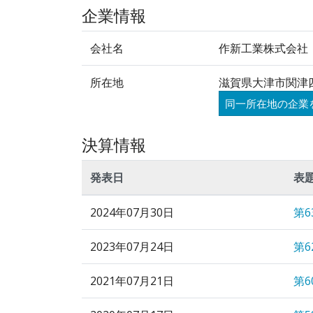
企業情報
会社名
作新工業株式会社
所在地
滋賀県大津市関津
同一所在地の企業
決算情報
発表日
表
2024年07月30日
第
2023年07月24日
第
2021年07月21日
第