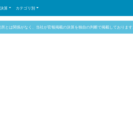
の決算
カテゴリ別
売所とは関係がなく、当社が官報掲載の決算を独自の判断で掲載しております