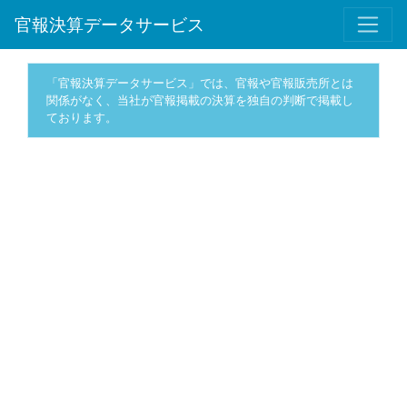
官報決算データサービス
「官報決算データサービス」では、官報や官報販売所とは
関係がなく、当社が官報掲載の決算を独自の判断で掲載し
ております。