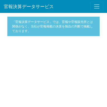
官報決算データサービス
「官報決算データサービス」では、官報や官報販売所とは
関係がなく、当社が官報掲載の決算を独自の判断で掲載し
ております。