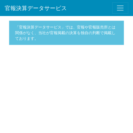
官報決算データサービス
「官報決算データサービス」では、官報や官報販売所とは
関係がなく、当社が官報掲載の決算を独自の判断で掲載し
ております。