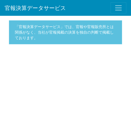
官報決算データサービス
「官報決算データサービス」では、官報や官報販売所とは
関係がなく、当社が官報掲載の決算を独自の判断で掲載し
ております。