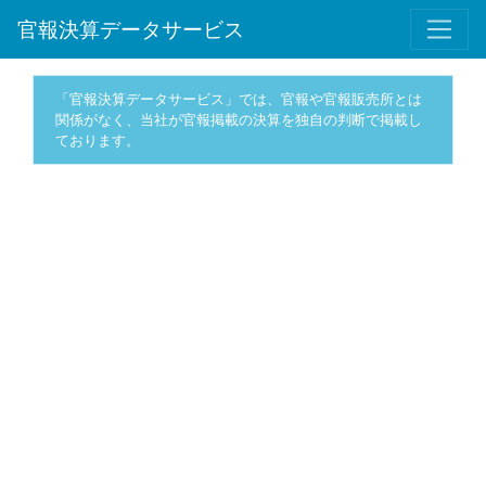
官報決算データサービス
「官報決算データサービス」では、官報や官報販売所とは
関係がなく、当社が官報掲載の決算を独自の判断で掲載し
ております。