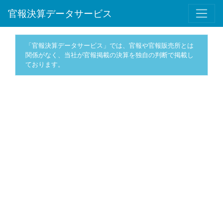
官報決算データサービス
「官報決算データサービス」では、官報や官報販売所とは
関係がなく、当社が官報掲載の決算を独自の判断で掲載し
ております。