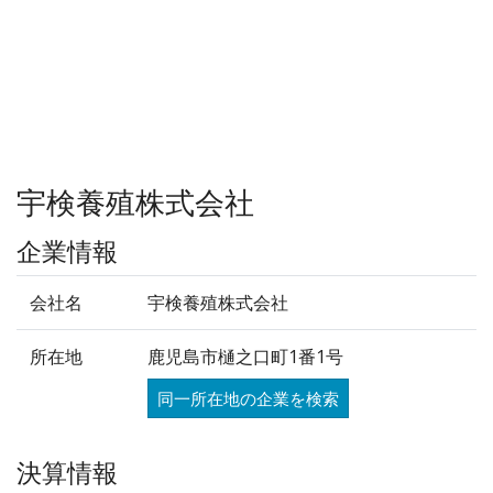
宇検養殖株式会社
企業情報
会社名
宇検養殖株式会社
所在地
鹿児島市樋之口町1番1号
同一所在地の企業を検索
決算情報