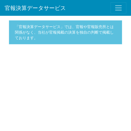
官報決算データサービス
「官報決算データサービス」では、官報や官報販売所とは
関係がなく、当社が官報掲載の決算を独自の判断で掲載し
ております。